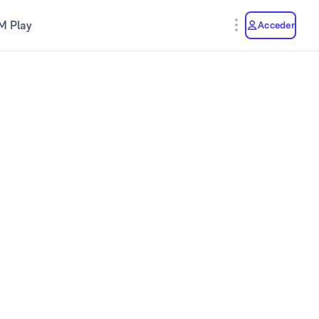
M Play
Acceder