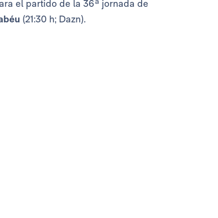
ara el partido de la 36ª jornada de
nabéu
(21:30 h; Dazn).