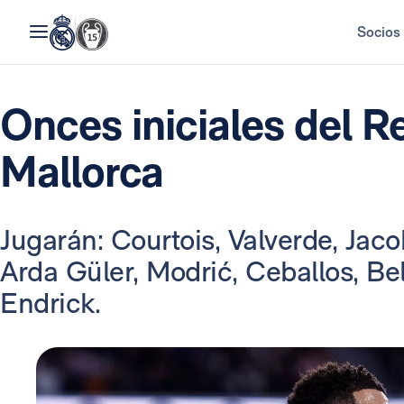
Socios
Onces iniciales del Re
Mallorca
Jugarán: Courtois, Valverde, Jaco
Arda Güler, Modrić, Ceballos, B
Endrick.