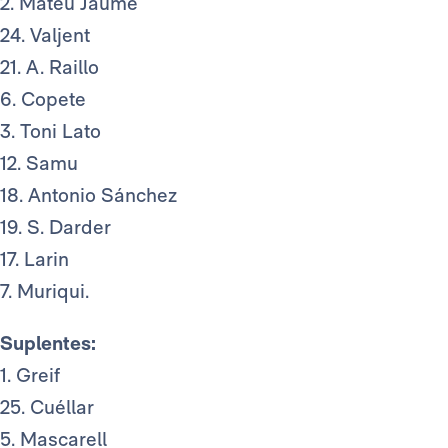
2. Mateu Jaume
24. Valjent
21. A. Raillo
6. Copete
3. Toni Lato
12. Samu
18. Antonio Sánchez
19. S. Darder
17. Larin
7. Muriqui.
Suplentes:
1. Greif
25. Cuéllar
5. Mascarell