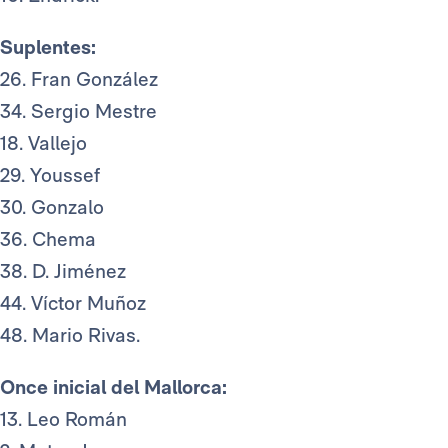
Suplentes:
26. Fran González
34. Sergio Mestre
18. Vallejo
29. Youssef
30. Gonzalo
36. Chema
38. D. Jiménez
44. Víctor Muñoz
48. Mario Rivas.
Once inicial del Mallorca:
13. Leo Román