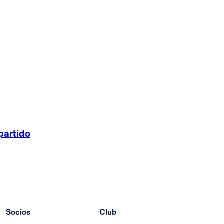
partido
Socios
Club