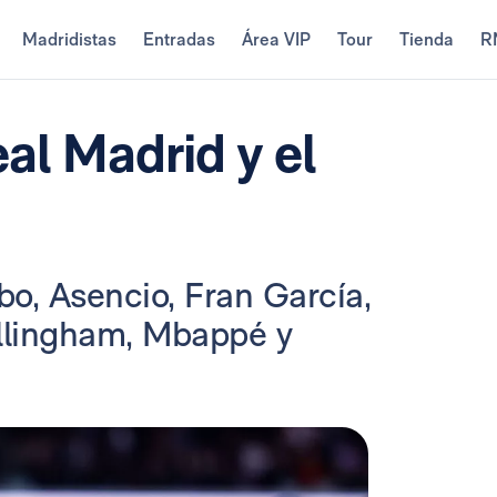
Madridistas
Entradas
Área VIP
Tour
Tienda
R
al Madrid y el
bo, Asencio, Fran García,
ellingham, Mbappé y