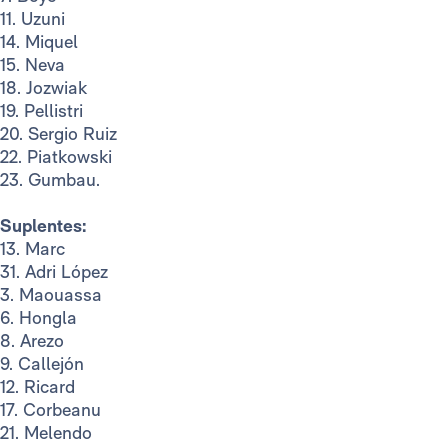
11. Uzuni
14. Miquel
15. Neva
18. Jozwiak
19. Pellistri
20. Sergio Ruiz
22. Piatkowski
23. Gumbau.
Suplentes:
13. Marc
31. Adri López
3. Maouassa
6. Hongla
8. Arezo
9. Callejón
12. Ricard
17. Corbeanu
21. Melendo