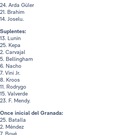
24. Arda Güler
21. Brahim
14. Joselu.
Suplentes:
13. Lunin
25. Kepa
2. Carvajal
5. Bellingham
6. Nacho
7. Vini Jr.
8. Kroos
11. Rodrygo
15. Valverde
23. F. Mendy.
Once inicial del Granada:
25. Batalla
2. Méndez
7. Boyé