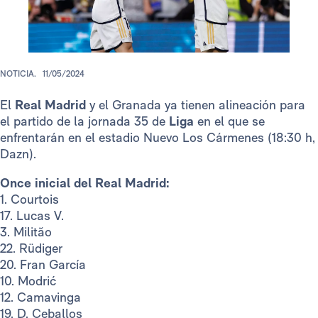
NOTICIA.
11/05/2024
El
Real Madrid
y el Granada ya tienen alineación para
el partido de la jornada 35 de
Liga
en el que se
enfrentarán en el estadio Nuevo Los Cármenes (18:30 h,
Dazn).
Once inicial del Real Madrid:
1. Courtois
17. Lucas V.
3. Militão
22. Rüdiger
20. Fran García
10. Modrić
12. Camavinga
19. D. Ceballos