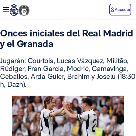
Acceder
Onces iniciales del Real Madrid
y el Granada
Jugarán: Courtois, Lucas Vázquez, Militão,
Rüdiger, Fran García, Modrić, Camavinga,
Ceballos, Arda Güler, Brahim y Joselu (18:30
h, Dazn).