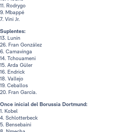
11. Rodrygo
9. Mbappé
7. Vini Jr.
Suplentes:
13. Lunin
26. Fran González
6. Camavinga
14. Tchouameni
15. Arda Güler
16. Endrick
18. Vallejo
19. Ceballos
20. Fran García.
Once inicial del Borussia Dortmund:
1. Kobel
4. Schlotterbeck
5. Bensebaini
8. Nmecha