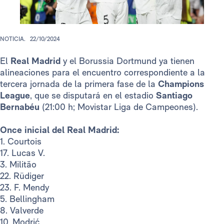
NOTICIA.
22/10/2024
El
Real Madrid
y el Borussia Dortmund ya tienen
alineaciones para el encuentro correspondiente a la
tercera jornada de la primera fase de la
Champions
League
, que se disputará en el estadio
Santiago
Bernabéu
(21:00 h; Movistar Liga de Campeones).
Once inicial del Real Madrid:
1. Courtois
17. Lucas V.
3. Militão
22. Rüdiger
23. F. Mendy
5. Bellingham
8. Valverde
10. Modrić