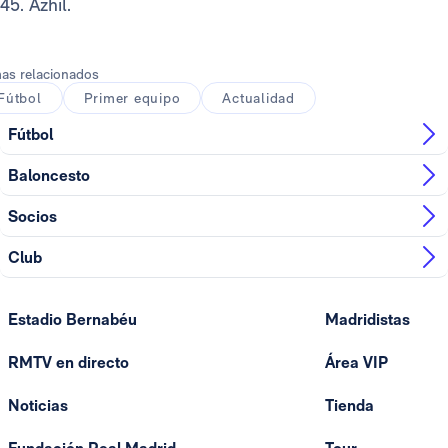
45. Azhil.
as relacionados
Fútbol
Primer equipo
Actualidad
Fútbol
Baloncesto
Socios
Club
Estadio Bernabéu
Madridistas
RMTV en directo
Área VIP
Noticias
Tienda