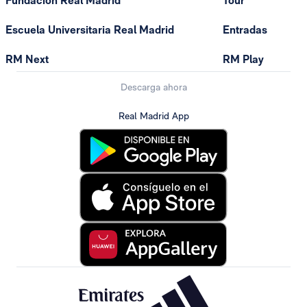
Fundación Real Madrid
Tour
Escuela Universitaria Real Madrid
Entradas
RM Next
RM Play
Descarga ahora
Real Madrid App