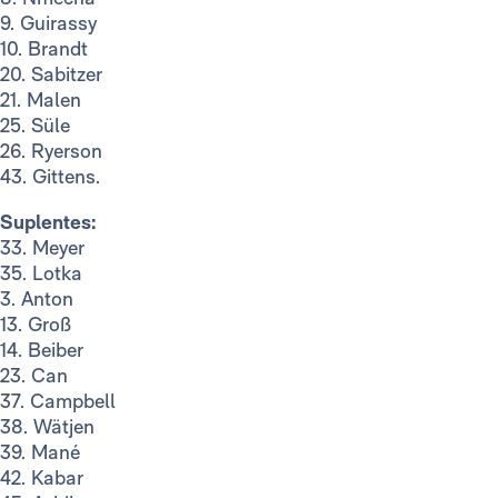
9. Guirassy
10. Brandt
20. Sabitzer
21. Malen
25. Süle
26. Ryerson
43. Gittens.
Suplentes:
33. Meyer
35. Lotka
3. Anton
13. Groß
14. Beiber
23. Can
37. Campbell
38. Wätjen
39. Mané
42. Kabar