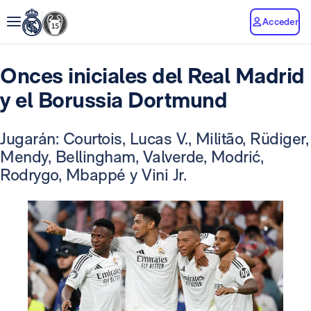
Acceder
Onces iniciales del Real Madrid
y el Borussia Dortmund
Jugarán: Courtois, Lucas V., Militão, Rüdiger,
Mendy, Bellingham, Valverde, Modrić,
Rodrygo, Mbappé y Vini Jr.