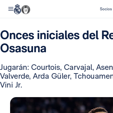
Socios
Onces iniciales del R
Osasuna
Jugarán: Courtois, Carvajal, Asen
Valverde, Arda Güler, Tchouame
Vini Jr.