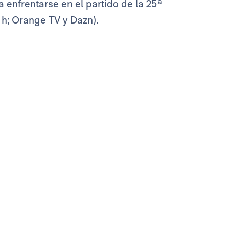
 enfrentarse en el partido de la 25ª
 h; Orange TV y Dazn).