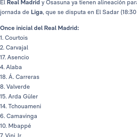
El
Real Madrid
y Osasuna ya tienen alineación para
jornada de
Liga
, que se disputa en El Sadar (18:30
Once inicial del Real Madrid:
1. Courtois
2. Carvajal
17. Asencio
4. Alaba
18. Á. Carreras
8. Valverde
15. Arda Güler
14. Tchouameni
6. Camavinga
10. Mbappé
7. Vini Jr.