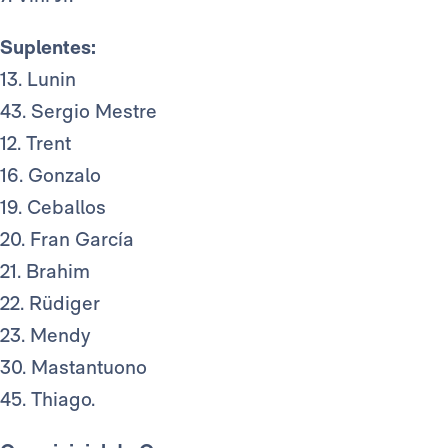
Suplentes:
13. Lunin
43. Sergio Mestre
12. Trent
16. Gonzalo
19. Ceballos
20. Fran García
21. Brahim
22. Rüdiger
23. Mendy
30. Mastantuono
45. Thiago.