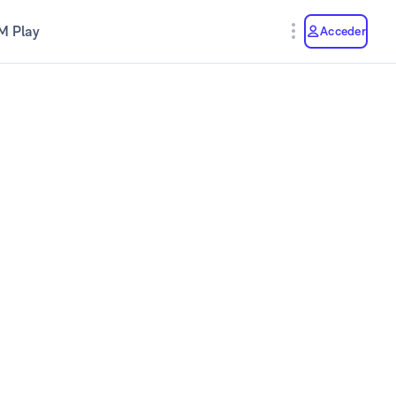
M Play
Acceder