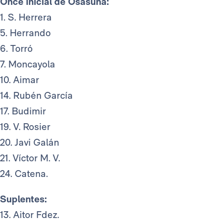
Once inicial de Osasuna:
1. S. Herrera
5. Herrando
6. Torró
7. Moncayola
10. Aimar
14. Rubén García
17. Budimir
19. V. Rosier
20. Javi Galán
21. Víctor M. V.
24. Catena.
Suplentes:
13. Aitor Fdez.