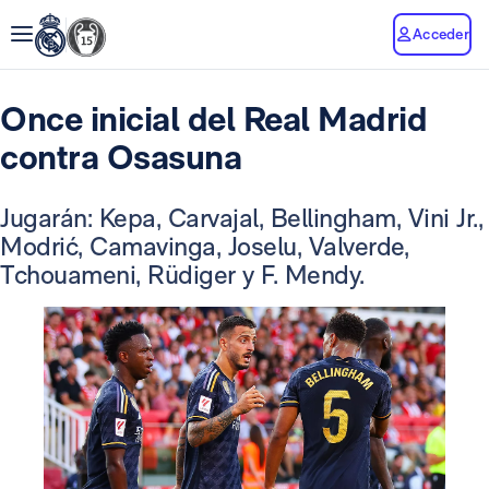
Acceder
Once inicial del Real Madrid
contra Osasuna
Jugarán: Kepa, Carvajal, Bellingham, Vini Jr.,
Modrić, Camavinga, Joselu, Valverde,
Tchouameni, Rüdiger y F. Mendy.