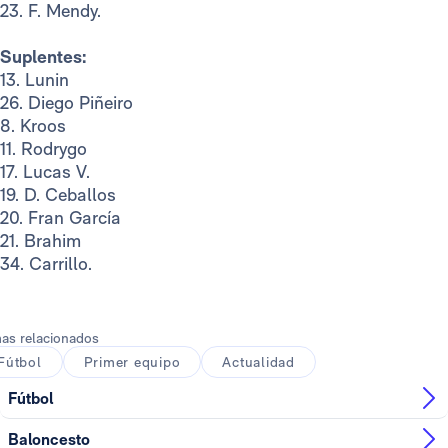
23. F. Mendy.
Suplentes:
​13. Lunin
26. Diego Piñeiro
8. Kroos
11. Rodrygo
17. Lucas V.
19. D. Ceballos
20. Fran García
21. Brahim
34. Carrillo.
as relacionados
Fútbol
Primer equipo
Actualidad
Fútbol
Baloncesto