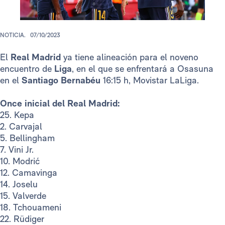
NOTICIA.
07/10/2023
El
Real Madrid
ya tiene alineación para el noveno
encuentro de
Liga
, en el que se enfrentará a Osasuna
en el
Santiago Bernabéu
16:15 h, Movistar LaLiga.
Once inicial del Real Madrid:
25. Kepa
2. Carvajal
5. Bellingham
7. Vini Jr.
10. Modrić
12. Camavinga
14. Joselu
15. Valverde
18. Tchouameni
22. Rüdiger