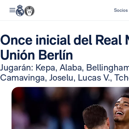
Socios
Once inicial del Real 
Unión Berlín
Jugarán: Kepa, Alaba, Bellingha
Camavinga, Joselu, Lucas V., Tc