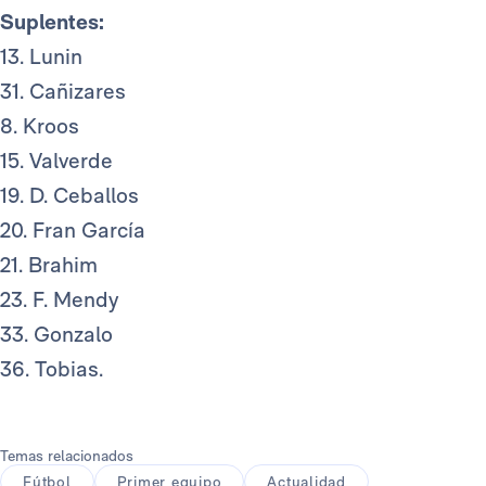
Suplentes:
​13. Lunin
31. Cañizares
8. Kroos
15. Valverde
19. D. Ceballos
20. Fran García
21. Brahim
23. F. Mendy
33. Gonzalo
36. Tobias.
Temas relacionados
Fútbol
Primer equipo
Actualidad