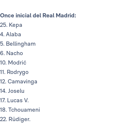
Once inicial del Real Madrid:
25. Kepa
4. Alaba
5. Bellingham
6. Nacho
10. Modrić
11. Rodrygo
12. Camavinga
14. Joselu
17. Lucas V.
18. Tchouameni
22. Rüdiger.