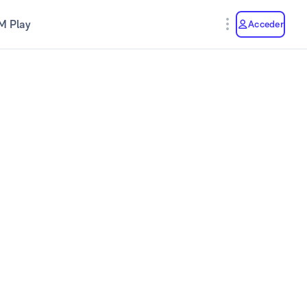
M Play
Acceder