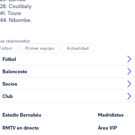
28. Coulibaly
41. Toure
44. Nibombe.
as relacionados
Fútbol
Primer equipo
Actualidad
Fútbol
Baloncesto
Socios
Club
Estadio Bernabéu
Madridistas
RMTV en directo
Área VIP