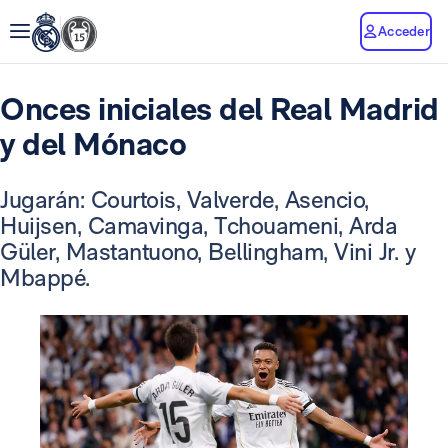
Acceder
Onces iniciales del Real Madrid
y del Mónaco
Jugarán: Courtois, Valverde, Asencio,
Huijsen, Camavinga, Tchouameni, Arda
Güler, Mastantuono, Bellingham, Vini Jr. y
Mbappé.