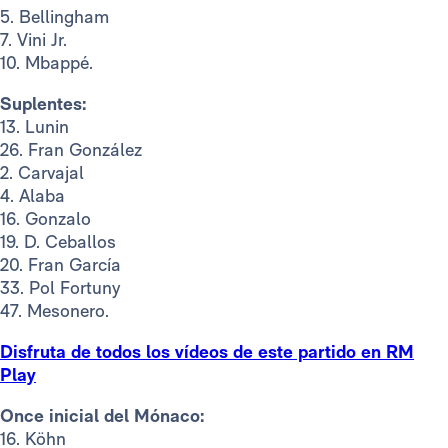
5. Bellingham
7. Vini Jr.
10. Mbappé.
Suplentes:
13. Lunin
26. Fran González
2. Carvajal
4. Alaba
16. Gonzalo
19. D. Ceballos
20. Fran García
33. Pol Fortuny
47. Mesonero.
Disfruta de todos los vídeos de este partido en RM
Play
Once inicial del Mónaco:
16. Köhn