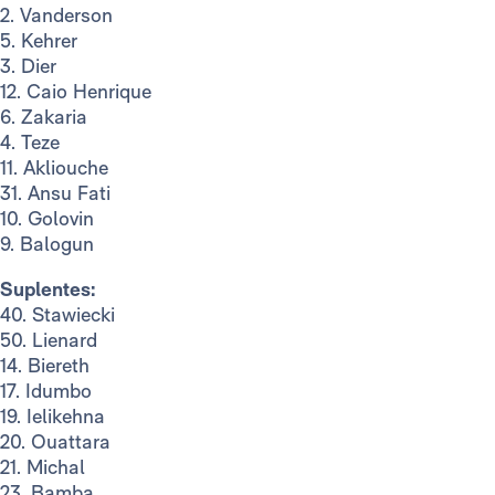
2. Vanderson
5. Kehrer
3. Dier
12. Caio Henrique
6. Zakaria
4. Teze
11. Akliouche
31. Ansu Fati
10. Golovin
9. Balogun
Suplentes:
40. Stawiecki
50. Lienard
14. Biereth
17. Idumbo
19. Ielikehna
20. Ouattara
21. Michal
23. Bamba