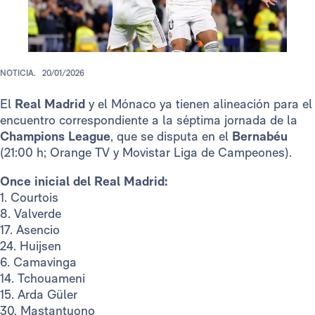
NOTICIA.
20/01/2026
El
Real Madrid
y el Mónaco ya tienen alineación para el
encuentro correspondiente a la séptima jornada de la
Champions League
, que se disputa en el
Bernabéu
(21:00 h; Orange TV y Movistar Liga de Campeones).
Once inicial del Real Madrid:
1. Courtois
8. Valverde
17. Asencio
24. Huijsen
6. Camavinga
14. Tchouameni
15. Arda Güler
30. Mastantuono