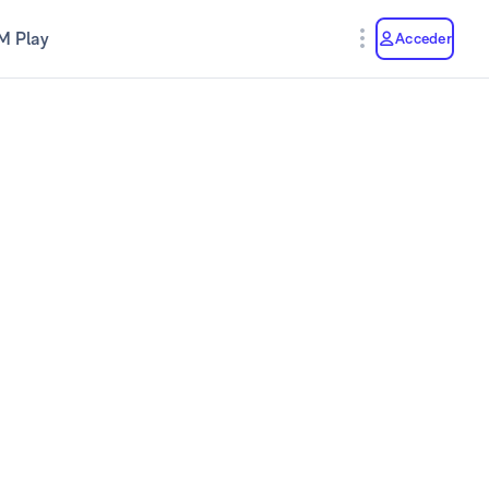
M Play
Acceder