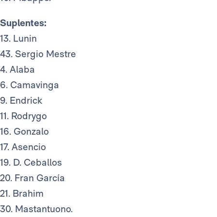
Suplentes:
13. Lunin
43. Sergio Mestre
4. Alaba
6. Camavinga
9. Endrick
11. Rodrygo
16. Gonzalo
17. Asencio
19. D. Ceballos
20. Fran García
21. Brahim
30. Mastantuono.