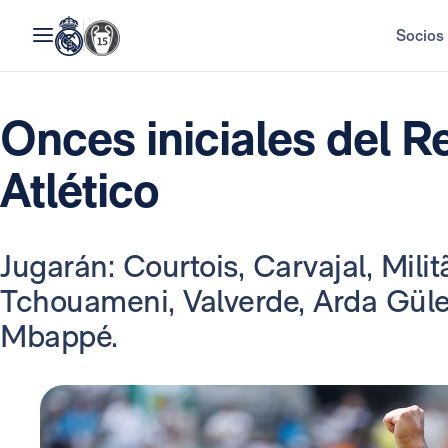
Socios
Onces iniciales del R
Atlético
Jugarán: Courtois, Carvajal, Milit
Tchouameni, Valverde, Arda Güler,
Mbappé.