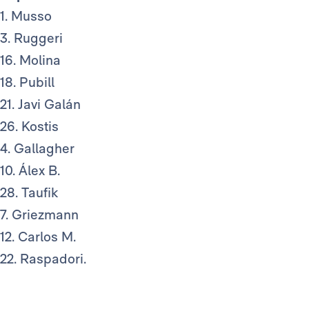
1. Musso
3. Ruggeri
16. Molina
18. Pubill
21. Javi Galán
26. Kostis
4. Gallagher
10. Álex B.
28. Taufik
7. Griezmann
12. Carlos M.
22. Raspadori.