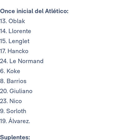
Once inicial del Atlético:
13. Oblak
14. Llorente
15. Lenglet
17. Hancko
24. Le Normand
6. Koke
8. Barrios
20. Giuliano
23. Nico
9. Sorloth
19. Álvarez.
Suplentes: