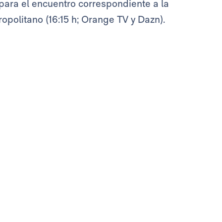
s para el encuentro correspondiente a la
ropolitano (16:15 h; Orange TV y Dazn).