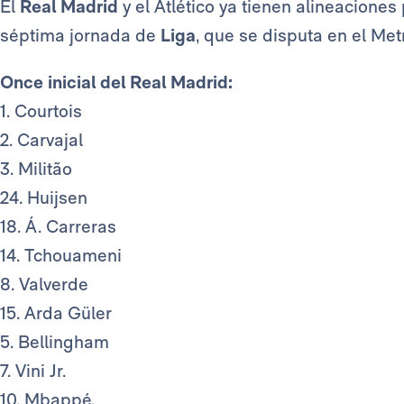
El
Real Madrid
y el Atlético ya tienen alineacione
séptima jornada de
Liga
, que se disputa en el Met
Once inicial del Real Madrid:
1. Courtois
2. Carvajal
3. Militão
24. Huijsen
18. Á. Carreras
14. Tchouameni
8. Valverde
15. Arda Güler
5. Bellingham
7. Vini Jr.
10. Mbappé.