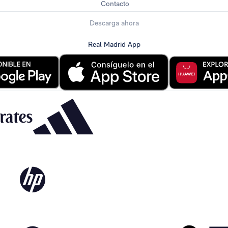
Contacto
Descarga ahora
Real Madrid App