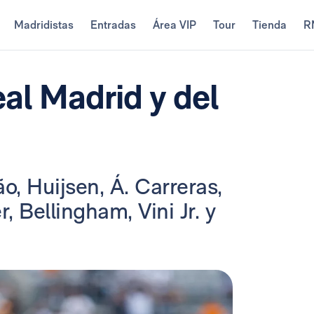
Madridistas
Entradas
Área VIP
Tour
Tienda
R
eal Madrid y del
ão, Huijsen, Á. Carreras,
 Bellingham, Vini Jr. y