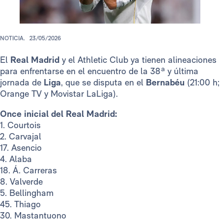
NOTICIA.
23/05/2026
El
Real Madrid
y el Athletic Club ya tienen alineaciones
para enfrentarse en el encuentro de la 38ª y última
jornada de
Liga
, que se disputa en el
Bernabéu
(21:00 h;
Orange TV y Movistar LaLiga).
Once inicial del Real Madrid:
1. Courtois
2. Carvajal
17. Asencio
4. Alaba
18. Á. Carreras
8. Valverde
5. Bellingham
45. Thiago
30. Mastantuono