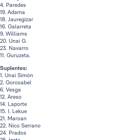
4. Paredes
19. Adama
18. Jauregizar
16. Galarreta
9. Williams
20. Unai G.
23. Navarro
11. Guruzeta.
Suplentes:
1. Unai Simón
2. Gorosabel
6. Vesga
12. Areso
14. Laporte
15. I. Lekue
21. Maroan
22. Nico Serrano
24. Prados
25. Izeta