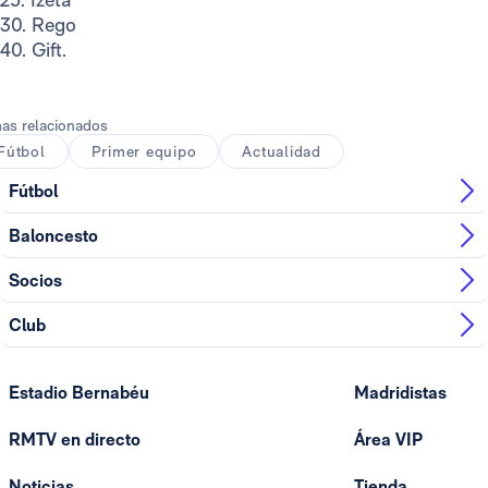
30. Rego
40. Gift.
as relacionados
Fútbol
Primer equipo
Actualidad
Fútbol
Baloncesto
Socios
Club
Estadio Bernabéu
Madridistas
RMTV en directo
Área VIP
Noticias
Tienda