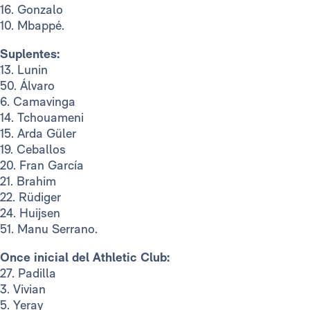
16. Gonzalo
10. Mbappé.
Suplentes:
13. Lunin
50. Álvaro
6. Camavinga
14. Tchouameni
15. Arda Güler
19. Ceballos
20. Fran García
21. Brahim
22. Rüdiger
24. Huijsen
51. Manu Serrano.
Once inicial del Athletic Club:
27. Padilla
3. Vivian
5. Yeray