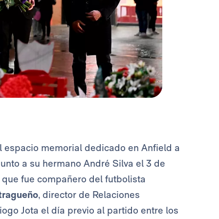
el espacio memorial dedicado en Anfield a
ó junto a su hermano André Silva el 3 de
, que fue compañero del futbolista
tragueño
, director de Relaciones
ogo Jota el día previo al partido entre los