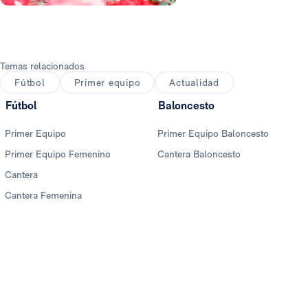
Foto: Real Madrid
Temas relacionados
Fútbol
Primer equipo
Actualidad
Fútbol
Baloncesto
Primer Equipo
Primer Equipo Baloncesto
Primer Equipo Femenino
Cantera Baloncesto
Cantera
Cantera Femenina