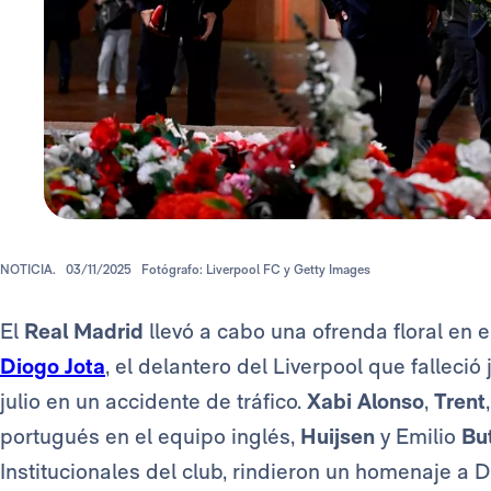
NOTICIA.
03/11/2025
Fotógrafo: Liverpool FC y Getty Images
El
Real Madrid
llevó a cabo una ofrenda floral en 
Diogo Jota
, el delantero del Liverpool que falleci
julio en un accidente de tráfico.
Xabi Alonso
,
Trent
portugués en el equipo inglés,
Huijsen
y Emilio
Bu
Institucionales del club, rindieron un homenaje a Di