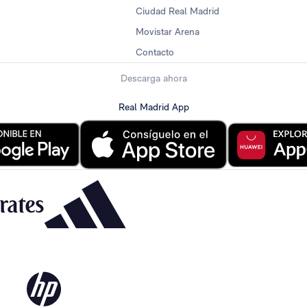
Ciudad Real Madrid
Movistar Arena
Contacto
Descarga ahora
Real Madrid App