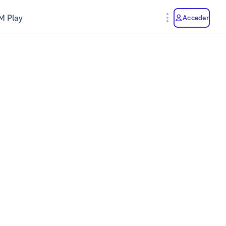
M Play
Acceder