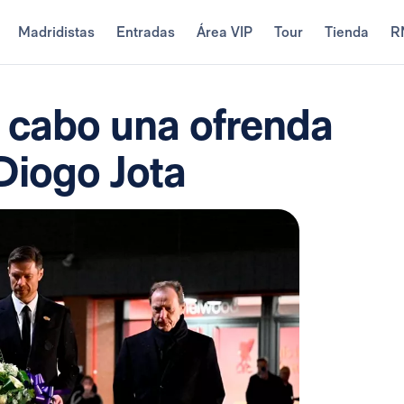
Madridistas
Entradas
Área VIP
Tour
Tienda
R
a cabo una ofrenda
Diogo Jota