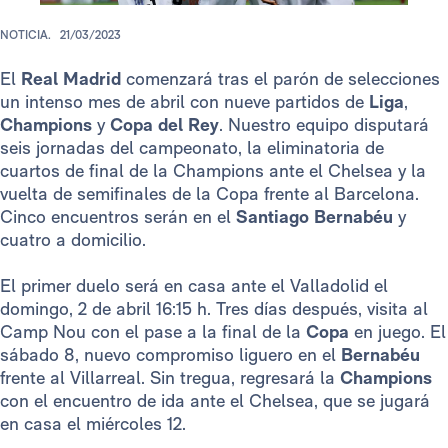
NOTICIA.
21/03/2023
El
Real Madrid
comenzará tras el parón de selecciones
un intenso mes de abril con nueve partidos de
Liga
,
Champions
y
Copa del Rey
. Nuestro equipo disputará
seis jornadas del campeonato, la eliminatoria de
cuartos de final de la Champions ante el Chelsea y la
vuelta de semifinales de la Copa frente al Barcelona.
Cinco encuentros serán en el
Santiago Bernabéu
y
cuatro a domicilio.
El primer duelo será en casa ante el Valladolid el
domingo, 2 de abril 16:15 h. Tres días después, visita al
Camp Nou con el pase a la final de la
Copa
en juego. El
sábado 8, nuevo compromiso liguero en el
Bernabéu
frente al Villarreal. Sin tregua, regresará la
Champions
con el encuentro de ida ante el Chelsea, que se jugará
en casa el miércoles 12.