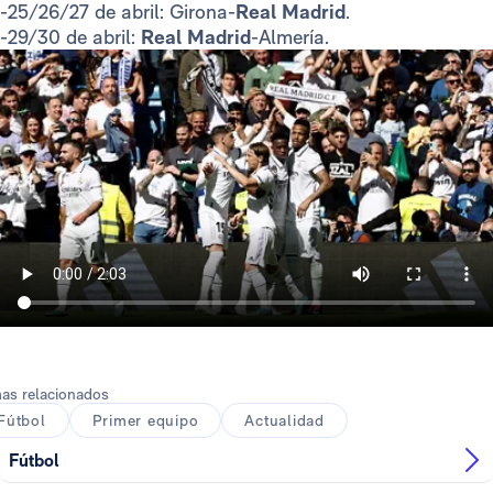
-25/26/27 de abril: Girona-
Real Madrid
.
-29/30 de abril:
Real Madrid
-Almería.
as relacionados
Fútbol
Primer equipo
Actualidad
Fútbol