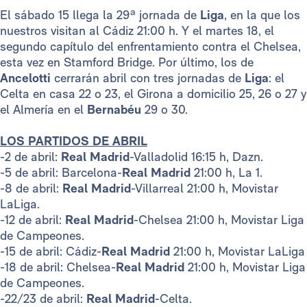
El sábado 15 llega la 29ª jornada de
Liga
, en la que los
nuestros visitan al Cádiz 21:00 h. Y el martes 18, el
segundo capítulo del enfrentamiento contra el Chelsea,
esta vez en Stamford Bridge. Por último, los de
Ancelotti
cerrarán abril con tres jornadas de
Liga
: el
Celta en casa 22 o 23, el Girona a domicilio 25, 26 o 27 y
el Almería en el
Bernabéu
29 o 30.
LOS PARTIDOS DE ABRIL
-2 de abril:
Real Madrid
-Valladolid 16:15 h, Dazn.
-5 de abril: Barcelona-
Real Madrid
21:00 h, La 1.
-8 de abril:
Real Madrid
-Villarreal 21:00 h, Movistar
LaLiga.
-12 de abril:
Real Madrid
-Chelsea 21:00 h, Movistar Liga
de Campeones.
-15 de abril: Cádiz-
Real Madrid
21:00 h, Movistar LaLiga
-18 de abril: Chelsea-
Real Madrid
21:00 h, Movistar Liga
de Campeones.
-22/23 de abril:
Real Madrid
-Celta.