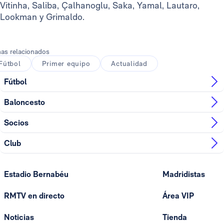
Vitinha, Saliba, Çalhanoglu, Saka, Yamal, Lautaro,
Lookman y Grimaldo.
as relacionados
Fútbol
Primer equipo
Actualidad
Fútbol
Baloncesto
Socios
Club
Estadio Bernabéu
Madridistas
RMTV en directo
Área VIP
Noticias
Tienda