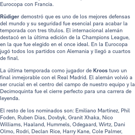
Eurocopa con Francia.
Rüdiger
demostró que es uno de los mejores defensas
del mundo y su seguridad fue esencial para acabar la
temporada con tres títulos. El internacional alemán
destacó en la última edición de la Champions League,
en la que fue elegido en el once ideal. En la Eurocopa
jugó todos los partidos con Alemania y llegó a cuartos
de final.
La última temporada como jugador de
Kroos
tuvo un
final inmejorable con el Real Madrid. El alemán volvió a
ser crucial en el centro del campo de nuestro equipo y la
Decimoquinta fue el cierre perfecto para una carrera de
leyenda.
El resto de los nominados son: Emiliano Martínez, Phil
Foden, Ruben Dias, Dovbyk, Granit Xhaka, Nico
Williams, Haaland, Hummels, Odegaard, Wirtz, Dani
Olmo, Rodri, Declan Rice, Harry Kane, Cole Palmer,