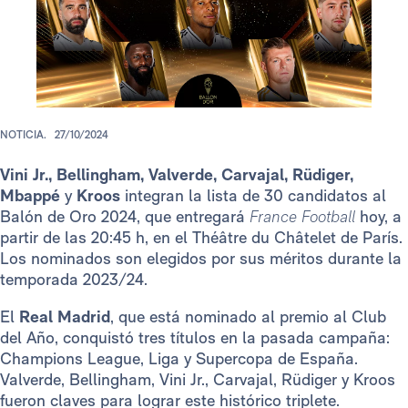
NOTICIA.
27/10/2024
Vini Jr., Bellingham,
Valverde, Carvajal, Rüdiger,
Mbappé
y
Kroos
integran la lista de 30 candidatos al
Balón de Oro 2024, que entregará
France Football
hoy, a
partir de las 20:45 h, en el Théâtre du Châtelet de París.
Los nominados son elegidos por sus méritos durante la
temporada 2023/24.
El
Real Madrid
, que está nominado al premio al Club
del Año,
conquistó tres títulos en la pasada campaña:
Champions League, Liga y Supercopa de España.
Valverde, Bellingham, Vini Jr., Carvajal, Rüdiger y Kroos
fueron claves para lograr este histórico triplete.