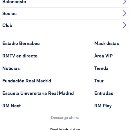
Baloncesto
Socios
Club
Estadio Bernabéu
Madridistas
RMTV en directo
Área VIP
Noticias
Tienda
Fundación Real Madrid
Tour
Escuela Universitaria Real Madrid
Entradas
RM Next
RM Play
Descarga ahora
Real Madrid App