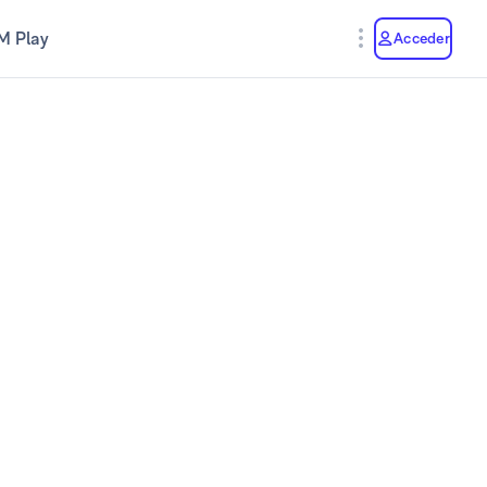
M Play
Acceder