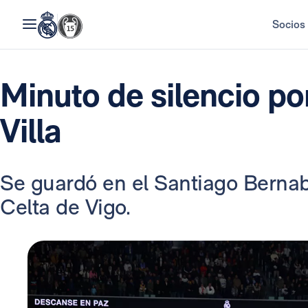
Socios
Minuto de silencio p
Villa
Se guardó en el Santiago Bernab
Celta de Vigo.