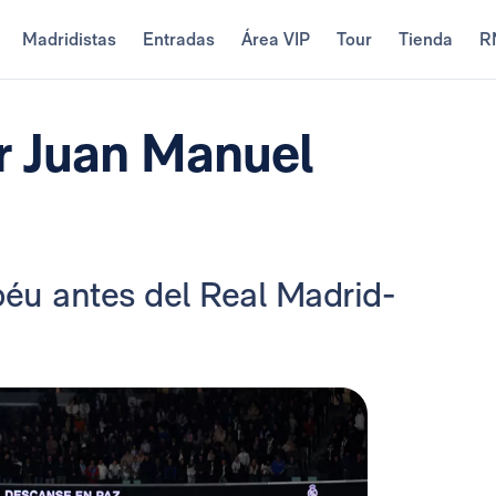
Madridistas
Entradas
Área VIP
Tour
Tienda
R
or Juan Manuel
éu antes del Real Madrid-