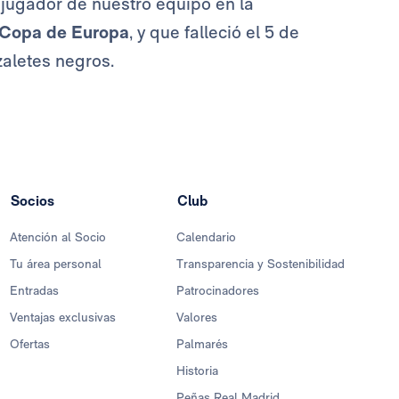
, jugador de nuestro equipo en la
Copa de Europa
, y que falleció el 5 de
zaletes negros.
Socios
Club
Atención al Socio
Calendario
Tu área personal
Transparencia y Sostenibilidad
Entradas
Patrocinadores
Ventajas exclusivas
Valores
Ofertas
Palmarés
Historia
Peñas Real Madrid