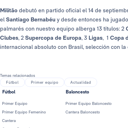
Militão
debutó en partido oficial el 14 de septiemb
el
Santiago Bernabéu
y desde entonces ha jugado
palmarés con nuestro equipo alberga 13 títulos: 2
Clubes
, 2
Supercopa de Europa
, 3
Ligas
, 1
Copa d
internacional absoluto con Brasil, selección con l
Temas relacionados
Fútbol
Primer equipo
Actualidad
Fútbol
Baloncesto
Primer Equipo
Primer Equipo Baloncesto
Primer Equipo Femenino
Cantera Baloncesto
Cantera