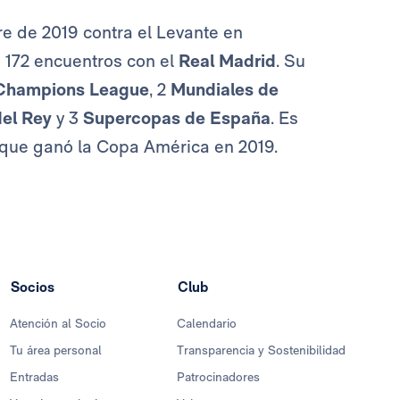
re de 2019 contra el Levante en
 172 encuentros con el
Real Madrid
. Su
Champions League
, 2
Mundiales de
el Rey
y 3
Supercopas de España
. Es
a que ganó la Copa América en 2019.
Socios
Club
Atención al Socio
Calendario
Tu área personal
Transparencia y Sostenibilidad
Entradas
Patrocinadores