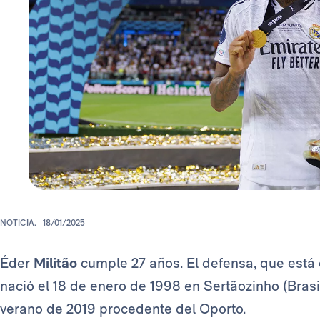
NOTICIA.
18/01/2025
Éder
Militão
cumple 27 años. El defensa, que está
nació el 18 de enero de 1998 en Sertãozinho (Brasil
verano de 2019 procedente del Oporto.