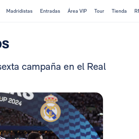
Madridistas
Entradas
Área VIP
Tour
Tienda
R
os
 sexta campaña en el Real