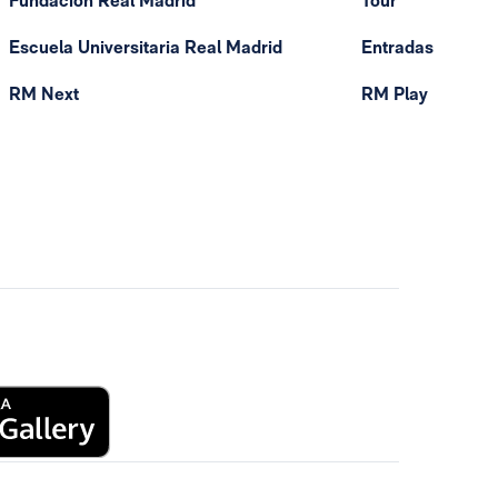
Fundación Real Madrid
Tour
Escuela Universitaria Real Madrid
Entradas
RM Next
RM Play