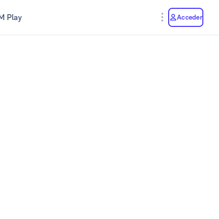
M Play
Acceder