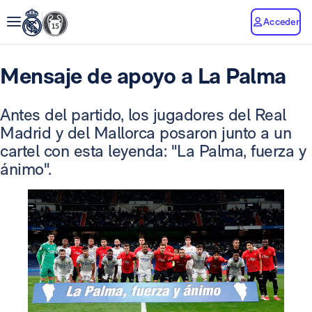
Acceder
Mensaje de apoyo a La Palma
Antes del partido, los jugadores del Real
Madrid y del Mallorca posaron junto a un
cartel con esta leyenda: "La Palma, fuerza y
ánimo".