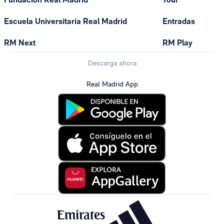
Escuela Universitaria Real Madrid
Entradas
RM Next
RM Play
Descarga ahora
Real Madrid App