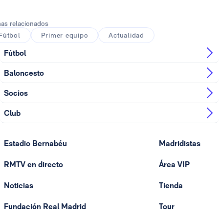
as relacionados
Fútbol
Primer equipo
Actualidad
Fútbol
Baloncesto
Socios
Club
Estadio Bernabéu
Madridistas
RMTV en directo
Área VIP
Noticias
Tienda
Fundación Real Madrid
Tour