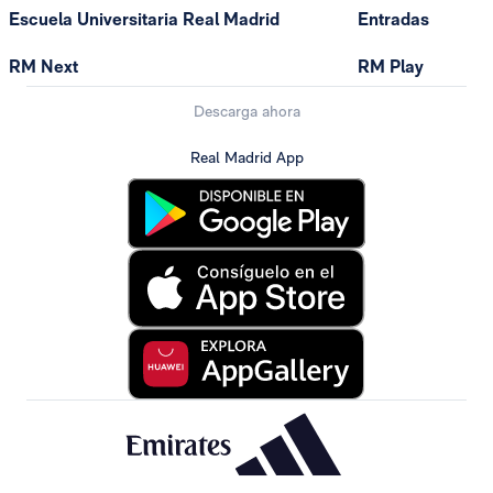
Escuela Universitaria Real Madrid
Entradas
RM Next
RM Play
Descarga ahora
Real Madrid App