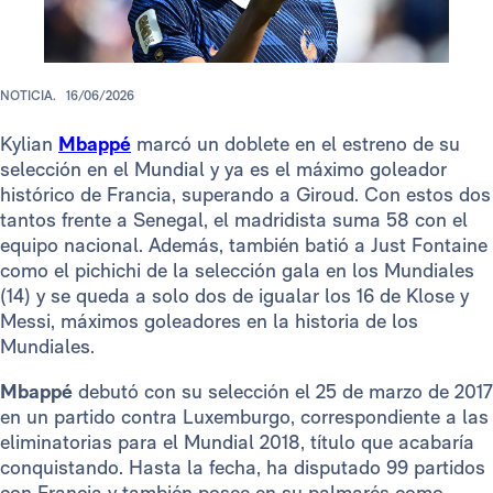
NOTICIA.
16/06/2026
Kylian
Mbappé
marcó un doblete en el estreno de su
selección en el Mundial y ya es el máximo goleador
histórico de Francia, superando a Giroud. Con estos dos
tantos frente a Senegal, el madridista suma 58 con el
equipo nacional. Además, también batió a Just Fontaine
como el pichichi de la selección gala en los Mundiales
(14) y se queda a solo dos de igualar los 16 de Klose y
Messi, máximos goleadores en la historia de los
Mundiales.
Mbappé
debutó con su selección el 25 de marzo de 2017
en un partido contra Luxemburgo, correspondiente a las
eliminatorias para el Mundial 2018, título que acabaría
conquistando. Hasta la fecha, ha disputado 99 partidos
con Francia y también posee en su palmarés como