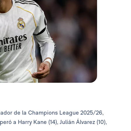
eador de la Champions League 2025/26,
peró a Harry Kane (14), Julián Álvarez (10),