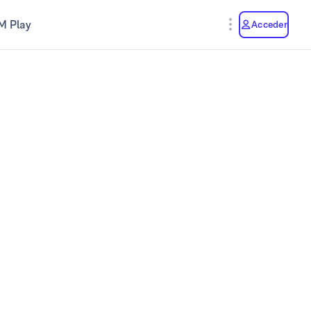
M Play
Acceder