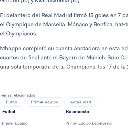
Gordon (10) y Kvaratskhelia (10).
El delantero del Real Madrid firmó 13 goles en 7 p
el Olympique de Marsella, Mónaco y Benfica, hat-tr
el Olympiacos.
Mbappé completó su cuenta anotadora en esta ed
cuartos de final ante el Bayern de Múnich. Solo C
una sola temporada de la Champions: los 17 de la 2
Temas relacionados
Fútbol
Primer equipo
Actualidad
Fútbol
Baloncesto
Primer Equipo
Primer Equipo Baloncesto