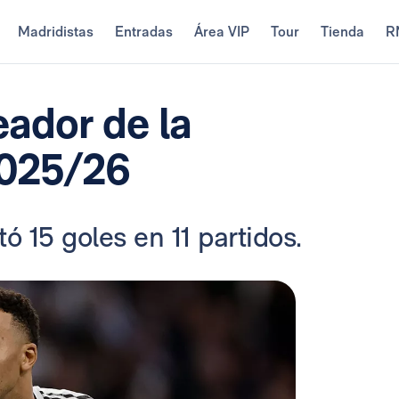
Madridistas
Entradas
Área VIP
Tour
Tienda
R
ador de la
025/26
ó 15 goles en 11 partidos.