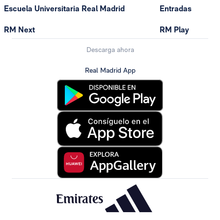
Escuela Universitaria Real Madrid
Entradas
RM Next
RM Play
Descarga ahora
Real Madrid App