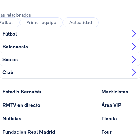
as relacionados
Fútbol
Primer equipo
Actualidad
Fútbol
Baloncesto
Socios
Club
Estadio Bernabéu
Madridistas
RMTV en directo
Área VIP
Noticias
Tienda
Fundación Real Madrid
Tour