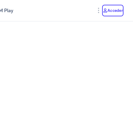
M Play
Acceder