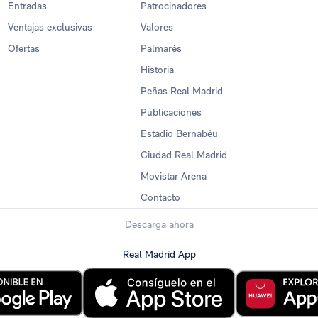
Entradas
Patrocinadores
Ventajas exclusivas
Valores
Ofertas
Palmarés
Historia
Peñas Real Madrid
Publicaciones
Estadio Bernabéu
Ciudad Real Madrid
Movistar Arena
Contacto
Descarga ahora
Real Madrid App