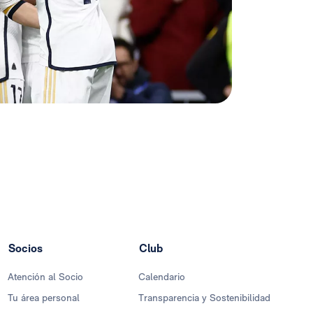
Socios
Club
Atención al Socio
Calendario
Tu área personal
Transparencia y Sostenibilidad