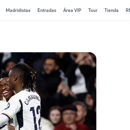
Madridistas
Entradas
Área VIP
Tour
Tienda
R