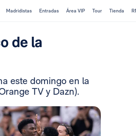
Madridistas
Entradas
Área VIP
Tour
Tienda
R
o de la
na este domingo en la
 Orange TV y Dazn).