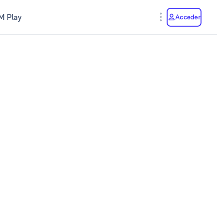
M Play
Acceder