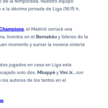
o de la temporada. Nuestro equipo
 a la décima jornada de Liga (16:15 h;
a Champions
, el Madrid cerrará una
a. Invictos en el
Bernabéu
y líderes de la
uen momento y sumar la novena victoria
tidos jugados en casa en Liga esta
ncajado solo dos.
Mbappé
y
Vini Jr.
, con
 los autores de los tantos en el
ne