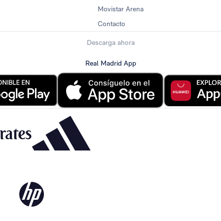
Movistar Arena
Contacto
Descarga ahora
Real Madrid App