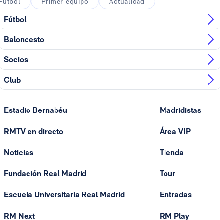
Fútbol
Primer equipo
Actualidad
Fútbol
Baloncesto
Socios
Club
Estadio Bernabéu
Madridistas
RMTV en directo
Área VIP
Noticias
Tienda
Fundación Real Madrid
Tour
Escuela Universitaria Real Madrid
Entradas
RM Next
RM Play