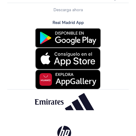
Descarga ahora
Real Madrid App