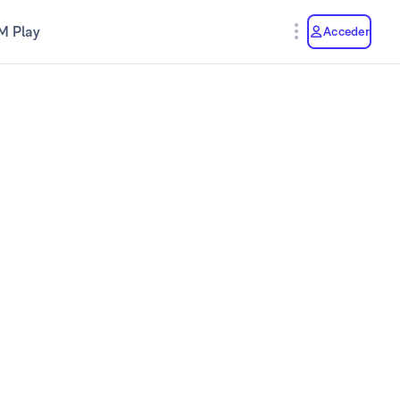
M Play
Acceder