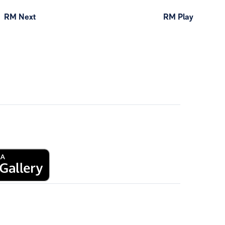
RM Next
RM Play