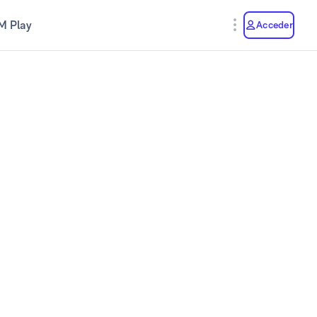
M Play
Acceder