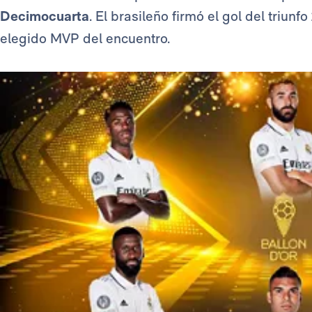
Decimocuarta
. El brasileño firmó el gol del triunf
elegido MVP del encuentro.