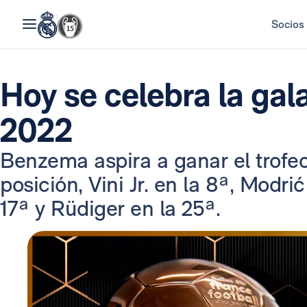
Socios
Hoy se celebra la gal
2022
Benzema aspira a ganar el trofeo.
posición, Vini Jr. en la 8ª, Modri
17ª y Rüdiger en la 25ª.