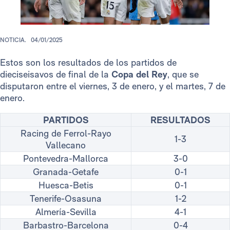
NOTICIA.
04/01/2025
Estos son los resultados de los partidos de
dieciseisavos de final de la
Copa del Rey
, que se
disputaron entre el viernes, 3 de enero, y el martes, 7 de
enero.
PARTIDOS
RESULTADOS
Racing de Ferrol-Rayo
1-3
Vallecano
Pontevedra-Mallorca
3-0
Granada-Getafe
0-1
Huesca-Betis
0-1
Tenerife-Osasuna
1-2
Almería-Sevilla
4-1
Barbastro-Barcelona
0-4