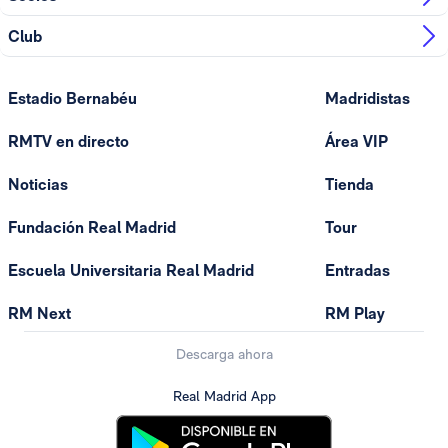
Club
Estadio Bernabéu
Madridistas
RMTV en directo
Área VIP
Noticias
Tienda
Fundación Real Madrid
Tour
Escuela Universitaria Real Madrid
Entradas
RM Next
RM Play
Descarga ahora
Real Madrid App