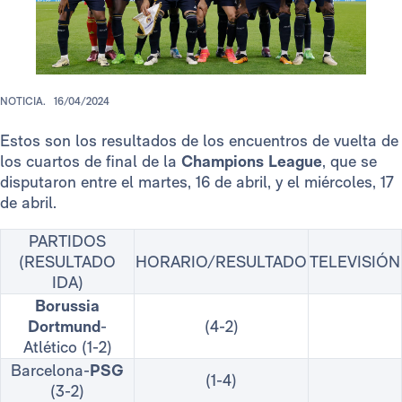
NOTICIA.
16/04/2024
Estos son los resultados de los encuentros de vuelta de
los cuartos de final de la
Champions League
, que se
disputaron entre el martes, 16 de abril, y el miércoles, 17
de abril.
PARTIDOS
(RESULTADO
HORARIO/RESULTADO
TELEVISIÓN
IDA)
Borussia
Dortmund
-
(4-2)
Atlético (1-2)
Barcelona-
PSG
(1-4)
(3-2)