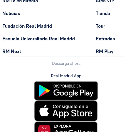
RMTV en directo
Área VIP
Noticias
Tienda
Fundación Real Madrid
Tour
Escuela Universitaria Real Madrid
Entradas
RM Next
RM Play
Descarga ahora
Real Madrid App