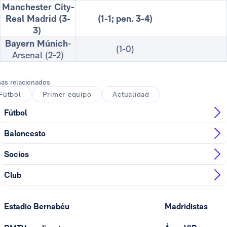
Manchester City-
Real Madrid (3-
(1-1; pen. 3-4)
3)
Bayern Múnich
-
(1-0)
Arsenal (2-2)
as relacionados
Fútbol
Primer equipo
Actualidad
Fútbol
Baloncesto
Socios
Club
Estadio Bernabéu
Madridistas