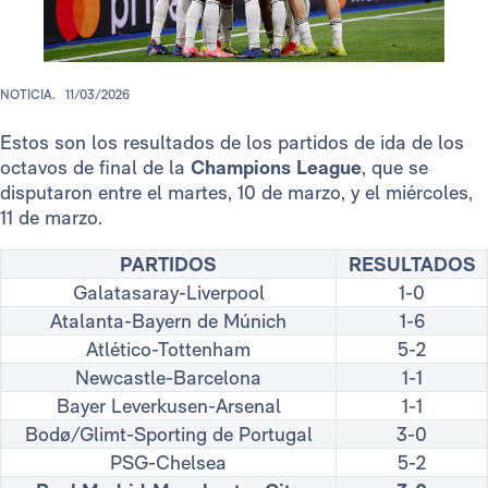
NOTICIA.
11/03/2026
Estos son los resultados de los partidos de ida de los
octavos de final de la
Champions League
, que se
disputaron entre el martes, 10 de marzo, y el miércoles,
11 de marzo.
PARTIDOS
RESULTADOS
Galatasaray-Liverpool
1-0
Atalanta-Bayern de Múnich
1-6
Atlético-Tottenham
5-2
Newcastle-Barcelona
1-1
Bayer Leverkusen-Arsenal
1-1
Bodø/Glimt-Sporting de Portugal
3-0
PSG-Chelsea
5-2