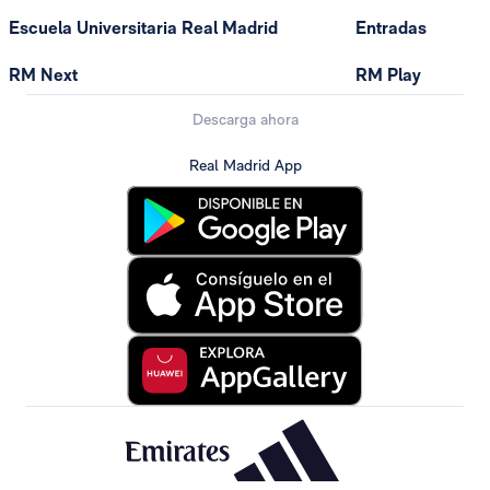
Escuela Universitaria Real Madrid
Entradas
RM Next
RM Play
Descarga ahora
Real Madrid App