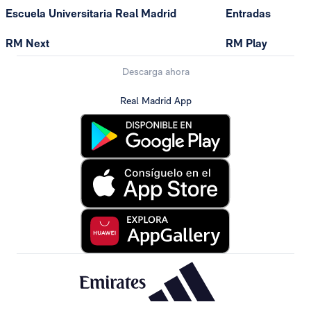
Escuela Universitaria Real Madrid
Entradas
RM Next
RM Play
Descarga ahora
Real Madrid App