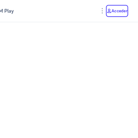
M Play
Acceder