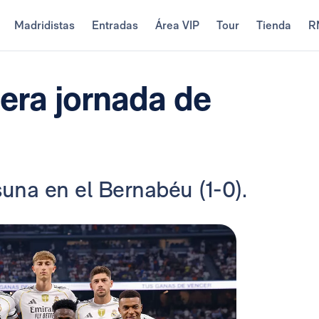
Madridistas
Entradas
Área VIP
Tour
Tienda
R
era jornada de
una en el Bernabéu (1-0).