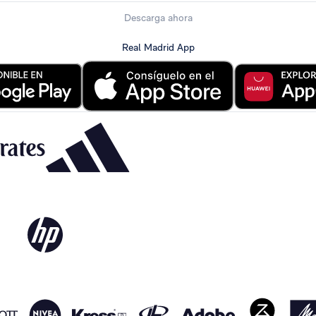
Descarga ahora
Real Madrid App