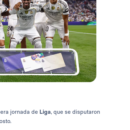
imera jornada de
Liga
, que se disputaron
gosto.