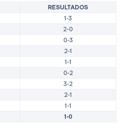
RESULTADOS
1-3
2-0
0-3
2-1
1-1
0-2
3-2
2-1
1-1
1-0