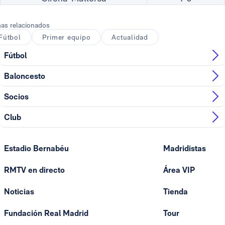
as relacionados
Fútbol
Primer equipo
Actualidad
Fútbol
Baloncesto
Socios
Club
Estadio Bernabéu
Madridistas
RMTV en directo
Área VIP
Noticias
Tienda
Fundación Real Madrid
Tour