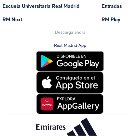
Escuela Universitaria Real Madrid
Entradas
RM Next
RM Play
Descarga ahora
Real Madrid App