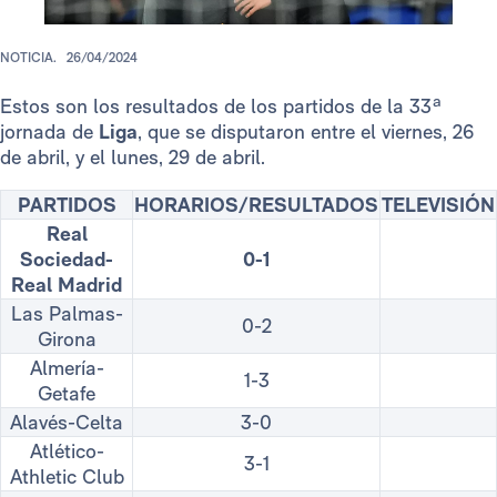
NOTICIA.
26/04/2024
Estos son los resultados de los partidos de la 33ª
jornada de
Liga
, que se disputaron entre el viernes, 26
de abril, y el lunes, 29 de abril.
PARTIDOS
HORARIOS/RESULTADOS
TELEVISIÓN
Real
Sociedad-
0-1
Real Madrid
Las Palmas-
0-2
Girona
Almería-
1-3
Getafe
Alavés-Celta
3-0
Atlético-
3-1
Athletic Club