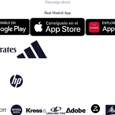
Descarga ahora
Real Madrid App