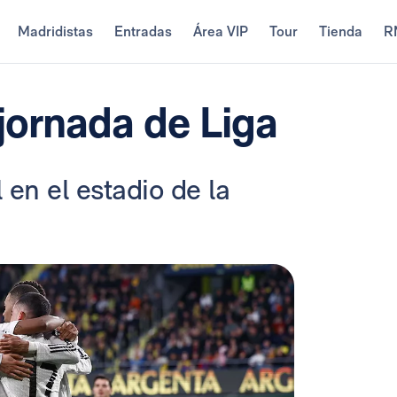
Madridistas
Entradas
Área VIP
Tour
Tienda
R
jornada de Liga
 en el estadio de la