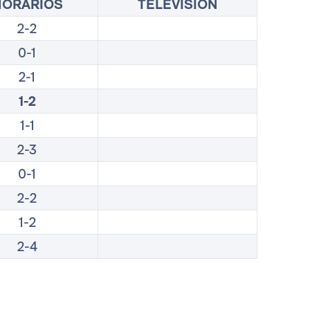
HORARIOS
TELEVISIÓN
2-2
0-1
2-1
1-2
1-1
2-3
0-1
2-2
1-2
2-4