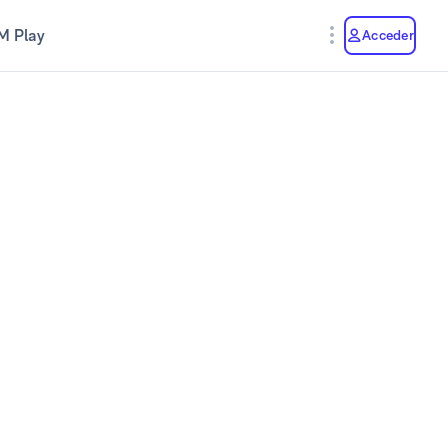
M Play
Acceder