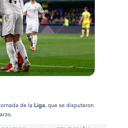
 jornada de la
Liga
, que se disputaron
marzo.