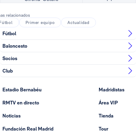
as relacionados
Fútbol
Primer equipo
Actualidad
Fútbol
Baloncesto
Socios
Club
Estadio Bernabéu
Madridistas
RMTV en directo
Área VIP
Noticias
Tienda
Fundación Real Madrid
Tour