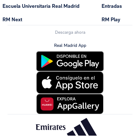
Escuela Universitaria Real Madrid
Entradas
RM Next
RM Play
Descarga ahora
Real Madrid App