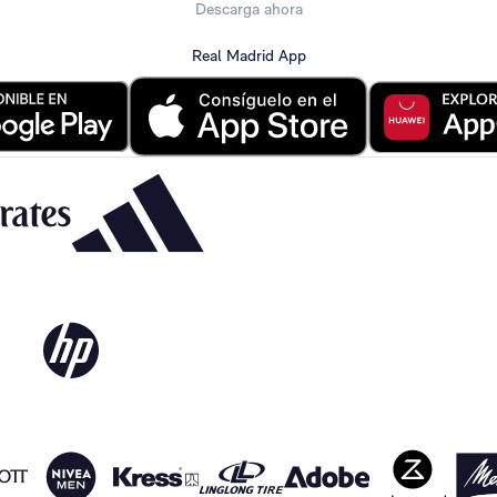
Descarga ahora
Real Madrid App