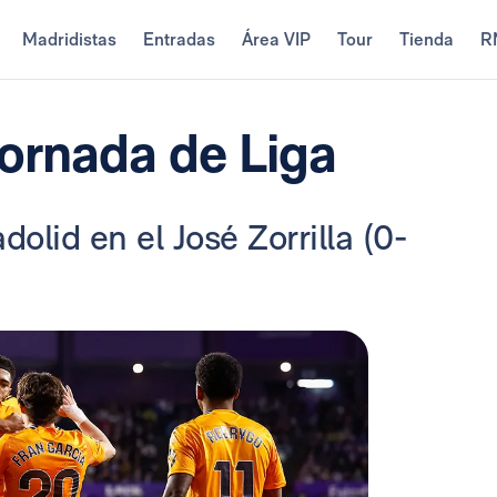
Madridistas
Entradas
Área VIP
Tour
Tienda
R
jornada de Liga
olid en el José Zorrilla (0-