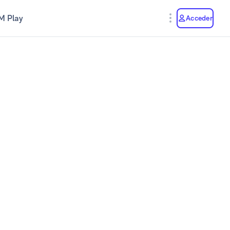
M Play
Acceder