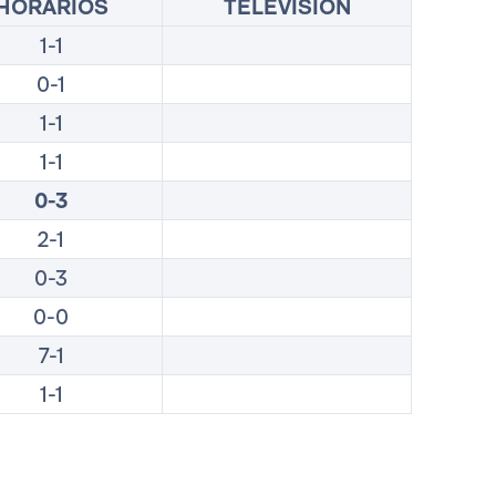
HORARIOS
TELEVISIÓN
1-1
0-1
1-1
1-1
0-3
2-1
0-3
0-0
7-1
1-1