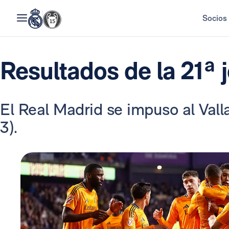
Socios
Resultados de la 21ª 
El Real Madrid se impuso al Vallad
3).