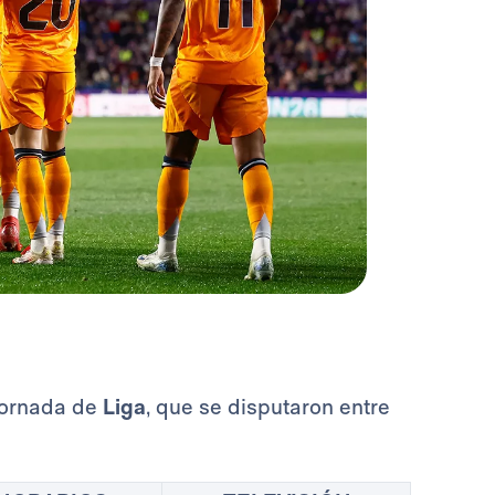
 jornada de
Liga
, que se disputaron entre