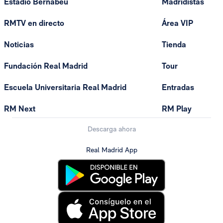
Estadio Bernabéu
Madridistas
RMTV en directo
Área VIP
Noticias
Tienda
Fundación Real Madrid
Tour
Escuela Universitaria Real Madrid
Entradas
RM Next
RM Play
Descarga ahora
Real Madrid App