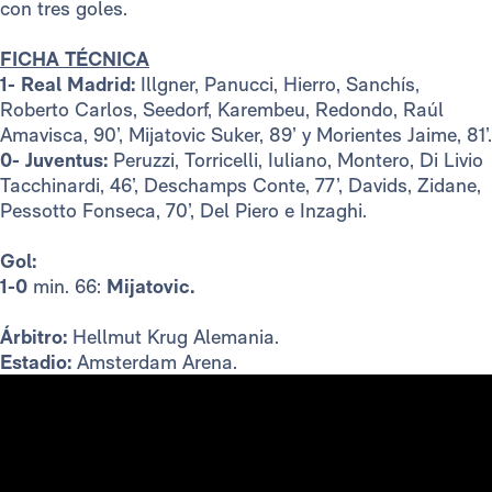
con tres goles.
FICHA TÉCNICA
1- Real Madrid:
Illgner, Panucci, Hierro, Sanchís,
Roberto Carlos, Seedorf, Karembeu, Redondo, Raúl
Amavisca, 90’, Mijatovic Suker, 89’ y Morientes Jaime, 81’.
0- Juventus:
Peruzzi, Torricelli, Iuliano, Montero, Di Livio
Tacchinardi, 46’, Deschamps Conte, 77’, Davids, Zidane,
Pessotto Fonseca, 70’, Del Piero e Inzaghi.
Gol:
1-0
min. 66:
Mijatovic.
Árbitro:
Hellmut Krug Alemania.
Estadio:
Amsterdam Arena.