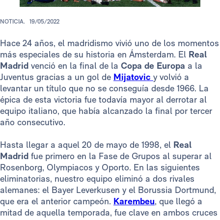
NOTICIA.
19/05/2022
Hace 24 años, el madridismo vivió uno de los momentos
más especiales de su historia en Ámsterdam. El
Real
Madrid
venció en la final de la
Copa de Europa
a la
Juventus gracias a un gol de
Mijatovic
y volvió a
levantar un título que no se conseguía desde 1966. La
épica de esta victoria fue todavía mayor al derrotar al
equipo italiano, que había alcanzado la final por tercer
año consecutivo.
Hasta llegar a aquel 20 de mayo de 1998, el
Real
Madrid
fue primero en la Fase de Grupos al superar al
Rosenborg, Olympiacos y Oporto. En las siguientes
eliminatorias, nuestro equipo eliminó a dos rivales
alemanes: el Bayer Leverkusen y el Borussia Dortmund,
que era el anterior campeón.
Karembeu
, que llegó a
mitad de aquella temporada, fue clave en ambos cruces