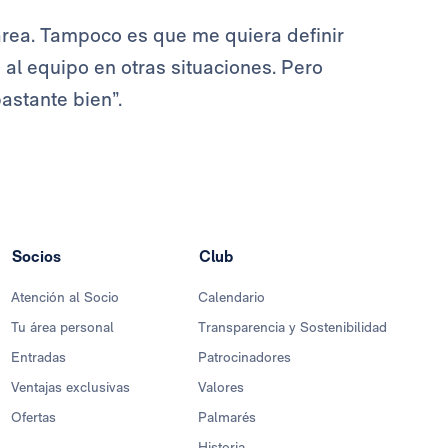
área. Tampoco es que me quiera definir
l equipo en otras situaciones. Pero
bastante bien”.
Socios
Club
Atención al Socio
Calendario
Tu área personal
Transparencia y Sostenibilidad
Entradas
Patrocinadores
Ventajas exclusivas
Valores
Ofertas
Palmarés
Historia