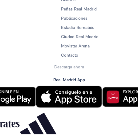
Peñas Real Madrid
Publicaciones
Estadio Bernabéu
Ciudad Real Madrid
Movistar Arena
Contacto
Descarga ahora
Real Madrid App