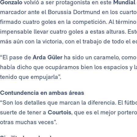
Gonzalo
volvió a ser protagonista en este
Mundial
marcador ante el Borussia Dortmund en los cuartos
firmado cuatro goles en la competición. Al término
impensable llevar cuatro goles a estas alturas. Es
más aún con la victoria, con el trabajo de todo el e
“El pase de
Arda Güler
ha sido un caramelo, como 
había dicho que ocupáramos bien los espacios y l
tenido que empujarla”.
Contundencia en ambas áreas
“Son los detalles que marcan la diferencia. El fút
suerte de tener a
Courtois
, que es el mejor porte
otras muchas veces”.