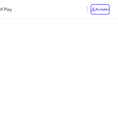
M Play
Acceder