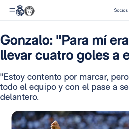
Socios
Gonzalo: "Para mí er
llevar cuatro goles a 
"Estoy contento por marcar, pero
todo el equipo y con el pase a se
delantero.