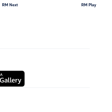
RM Next
RM Play