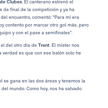
 de Clubes
. El canterano estrenó el
 de final de la competición y ya ha
 del encuentro, comentó: "Para mí era
toy contento por marcar otro gol más, pero
quipo y con el pase a semifinales”.
el del otro día de
Trent
. El míster nos
a verdad es que con ese balón solo he
bol se gana en las dos áreas y tenemos la
ro del mundo. Como hoy, nos ha salvado