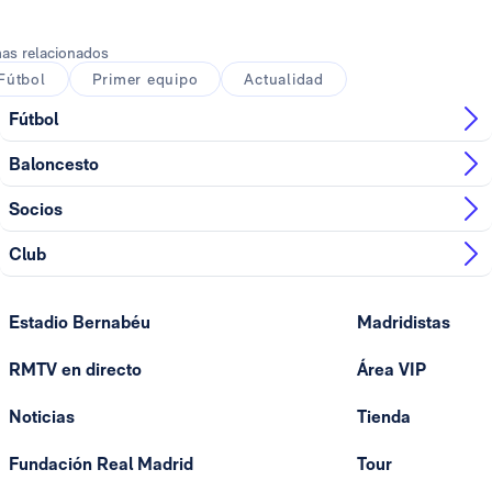
as relacionados
Fútbol
Primer equipo
Actualidad
Fútbol
Baloncesto
Socios
Club
Estadio Bernabéu
Madridistas
RMTV en directo
Área VIP
Noticias
Tienda
Fundación Real Madrid
Tour