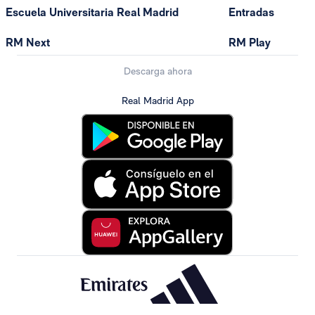
Escuela Universitaria Real Madrid
Entradas
RM Next
RM Play
Descarga ahora
Real Madrid App