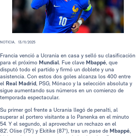
NOTICIA.
13/11/2025
Francia venció a Ucrania en casa y selló su clasificación
para el próximo
Mundial
. Fue clave
Mbappé
, que
disputó todo el partido y firmó un doblete y una
asistencia. Con estos dos goles alcanza los 400 entre
el
Real Madrid
, PSG, Mónaco y la selección absoluta y
sigue aumentando sus números en un comienzo de
temporada espectacular.
Su primer gol frente a Ucrania llegó de penalti, al
superar al portero visitante a lo Panenka en el minuto
54
.
Y el segundo, al aprovechar un rechazo en el
82'. Olise (75') y Ekitike (87'), tras un pase de
Mbappé
,