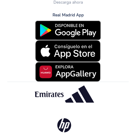
Descarga ahora
Real Madrid App