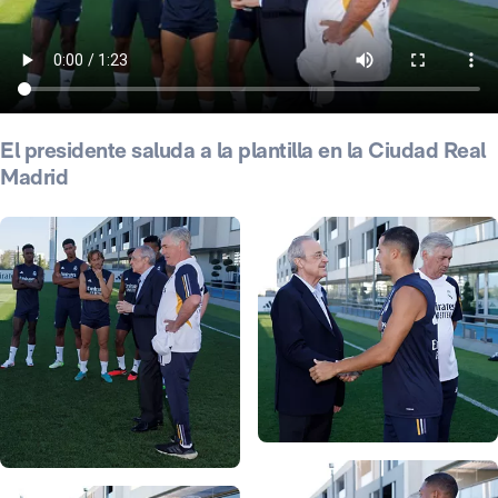
El presidente saluda a la plantilla en la Ciudad Real
Madrid
Foto: Pedro Castillo
Foto: Pedro Castillo