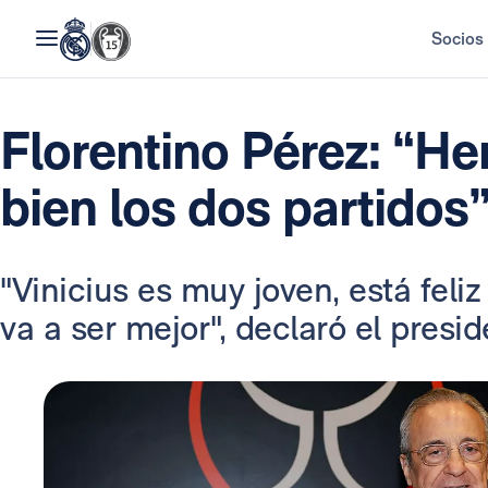
Socios
Florentino Pérez: “H
bien los dos partidos
"Vinicius es muy joven, está fel
va a ser mejor", declaró el presi