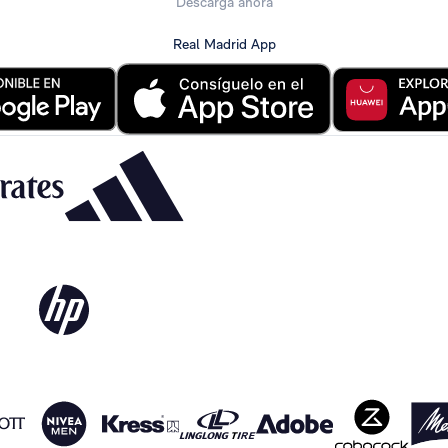
Descarga ahora
Real Madrid App