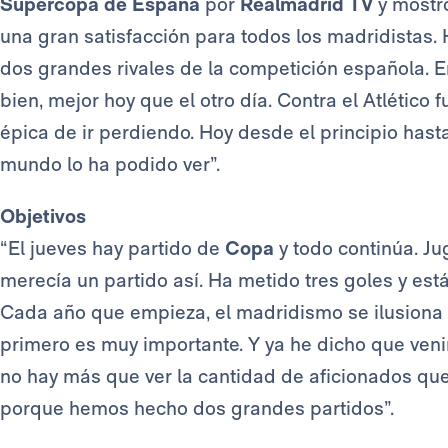
Supercopa de España
por
Realmadrid TV
y mostró
una gran satisfacción para todos los madridistas
dos grandes rivales de la competición española. 
bien, mejor hoy que el otro día. Contra el Atlético 
épica de ir perdiendo. Hoy desde el principio hast
mundo lo ha podido ver”.
Objetivos
“El jueves hay partido de
Copa
y todo continúa. J
merecía un partido así. Ha metido tres goles y está
Cada año que empieza, el madridismo se ilusiona co
primero es muy importante. Y ya he dicho que veni
no hay más que ver la cantidad de aficionados que
porque hemos hecho dos grandes partidos”.