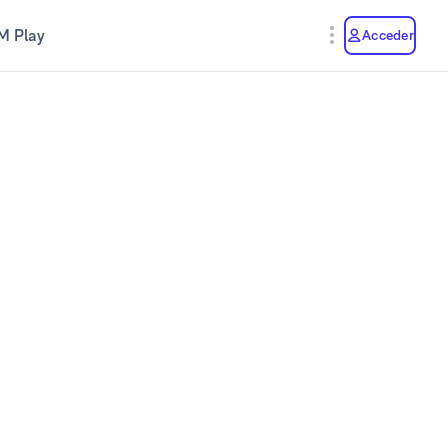
M Play
Acceder