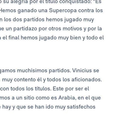
 su alegría por el título conquistado: “Es
. Hemos ganado una Supercopa contra los
En los dos partidos hemos jugado muy
fue un partidazo por otros motivos y por la
a el final hemos jugado muy bien y todo el
ugamos muchísimos partidos. Vinicius se
 muy contento él y todos los aficionados.
n todos los títulos. Este por ser el
mos a un sitio como es Arabia, en el que
 hay y que se han ido muy satisfechos