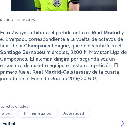
NOTICIA.
13/03/2023
Felix Zwayer arbitrará el partido entre el
Real Madrid
y
el Liverpool, correspondiente a la vuelta de octavos de
final de la
Champions League
, que se disputará en el
Santiago Bernabéu
miércoles, 21:00 h, Movistar Liga de
Campeones. El alemán dirigirá por segunda vez un
encuentro de nuestro equipo en esta competición. El
primero fue el
Real Madrid
-Galatasaray de la cuarta
jornada de la Fase de Grupos 2019/20 6-0.
as relacionados
Fútbol
Primer equipo
Actualidad
Fútbol