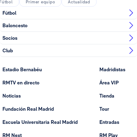
Fútbol
Primer equipo
Actualidad
Fútbol
Baloncesto
Socios
Club
Estadio Bernabéu
Madridistas
RMTV en directo
Área VIP
Noticias
Tienda
Fundación Real Madrid
Tour
Escuela Universitaria Real Madrid
Entradas
RM Next
RM Play