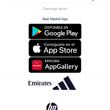
Descarga ahora
Real Madrid App