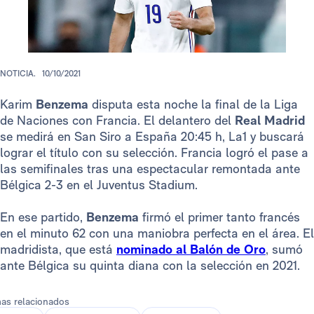
NOTICIA.
10/10/2021
Karim
Benzema
disputa esta noche la final de la Liga
de Naciones con Francia. El delantero del
Real Madrid
se medirá en San Siro a España 20:45 h, La1 y buscará
lograr el título con su selección. Francia logró el pase a
las semifinales tras una espectacular remontada ante
Bélgica 2-3 en el Juventus Stadium.
En ese partido,
Benzema
firmó el primer tanto francés
en el minuto 62 con una maniobra perfecta en el área. El
madridista, que está
nominado al Balón de Oro
, sumó
ante Bélgica su quinta diana con la selección en 2021.
as relacionados