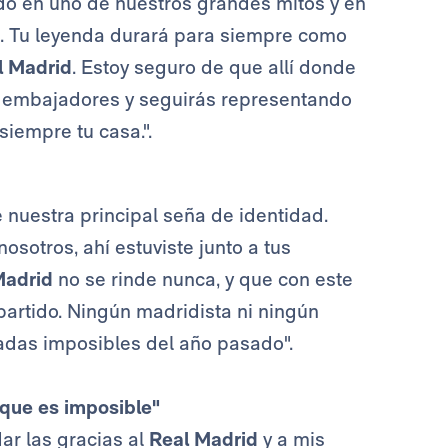
ido en uno de nuestros grandes mitos y en
s. Tu leyenda durará para siempre como
l Madrid
. Estoy seguro de que allí donde
 embajadores y seguirás representando
siempre tu casa.".
e nuestra principal seña de identidad.
sotros, ahí estuviste junto a tus
Madrid
no se rinde nunca, y que con este
artido. Ningún madridista ni ningún
tadas imposibles del año pasado".
rque es imposible"
ar las gracias al
Real Madrid
y a mis