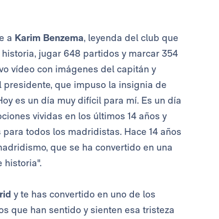
je a
Karim Benzema
, leyenda del club que
 historia, jugar 648 partidos y marcar 354
vo vídeo con imágenes del capitán y
El presidente, que impuso la insignia de
oy es un día muy difícil para mí. Es un día
iones vividas en los últimos 14 años y
 para todos los madridistas. Hace 14 años
adridismo, que se ha convertido en una
historia".
rid
y te has convertido en uno de los
s que han sentido y sienten esa tristeza