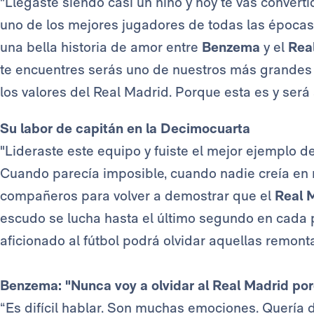
"Llegaste siendo casi un niño y hoy te vas convert
uno de los mejores jugadores de todas las época
una bella historia de amor entre
Benzema
y el
Rea
te encuentres serás uno de nuestros más grandes
los valores del Real Madrid. Porque esta es y será 
Su labor de capitán en la Decimocuarta
​"Lideraste este equipo y fuiste el mejor ejemplo d
Cuando parecía imposible, cuando nadie creía en no
compañeros para volver a demostrar que el
Real 
escudo se lucha hasta el último segundo en cada p
aficionado al fútbol podrá olvidar aquellas remon
Benzema: "Nunca voy a olvidar al Real Madrid po
“Es difícil hablar. Son muchas emociones. Quería d