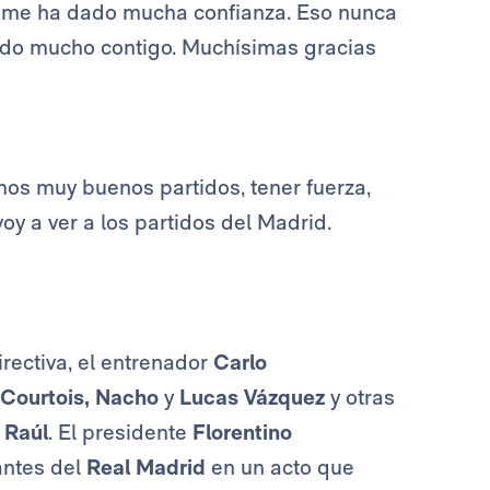
e me ha dado mucha confianza. Eso nunca
ndido mucho contigo. Muchísimas gracias
mos muy buenos partidos, tener fuerza,
y a ver a los partidos del Madrid.
rectiva, el entrenador
Carlo
Courtois, Nacho
y
Lucas Vázquez
y otras
 Raúl
. El presidente
Florentino
lantes del
Real Madrid
en un acto que