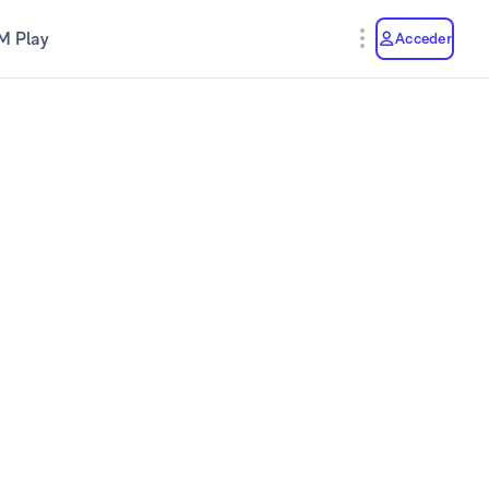
M Play
Acceder