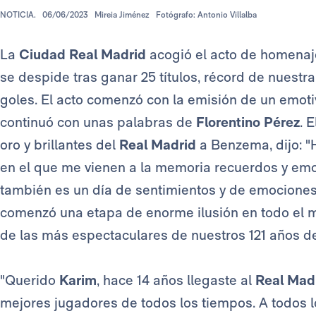
NOTICIA.
06/06/2023
Mireia Jiménez
Fotógrafo: Antonio Villalba
La
Ciudad Real Madrid
acogió el acto de homena
se despide tras ganar 25 títulos, récord de nuestra
goles. El acto comenzó con la emisión de un emoti
continuó con unas palabras de
Florentino Pérez
. 
oro y brillantes del
Real Madrid
a Benzema, dijo: "H
en el que me vienen a la memoria recuerdos y emoc
también es un día de sentimientos y de emociones
comenzó una etapa de enorme ilusión en todo el m
de las más espectaculares de nuestros 121 años de 
"Querido
Karim
, hace 14 años llegaste al
Real Mad
mejores jugadores de todos los tiempos. A todos lo