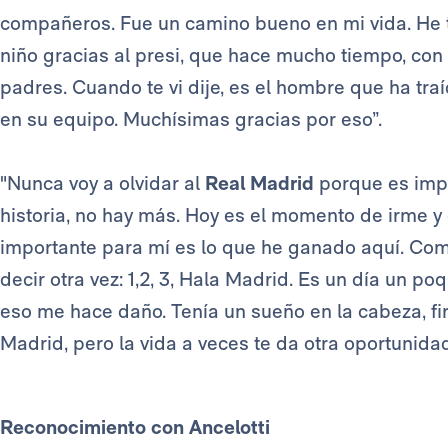
compañeros. Fue un camino bueno en mi vida. He t
niño gracias al presi, que hace mucho tiempo, con
padres. Cuando te vi dije, es el hombre que ha tra
en su equipo. Muchísimas gracias por eso”.
"Nunca voy a olvidar al
Real Madrid
porque es impo
historia, no hay más. Hoy es el momento de irme y d
importante para mí es lo que he ganado aquí. Como 
decir otra vez: 1,2, 3, Hala Madrid. Es un día un poq
eso me hace daño. Tenía un sueño en la cabeza, fi
Madrid, pero la vida a veces te da otra oportunidad
Reconocimiento con Ancelotti