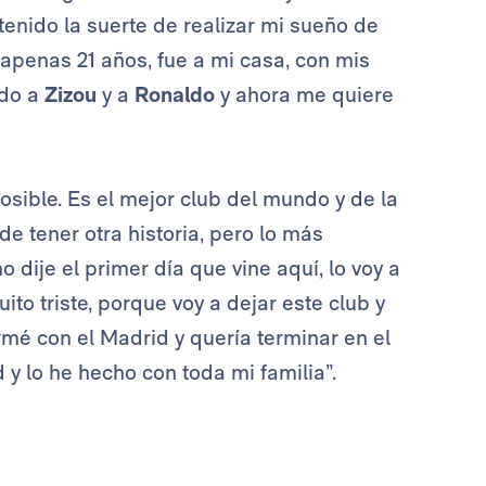
enido la suerte de realizar mi sueño de
 apenas 21 años, fue a mi casa, con mis
ído a
Zizou
y a
Ronaldo
y ahora me quiere
sible. Es el mejor club del mundo y de la
e tener otra historia, pero lo más
dije el primer día que vine aquí, lo voy a
uito triste, porque voy a dejar este club y
rmé con el Madrid y quería terminar en el
 y lo he hecho con toda mi familia”.