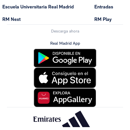
Escuela Universitaria Real Madrid
Entradas
RM Next
RM Play
Descarga ahora
Real Madrid App