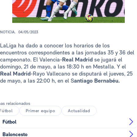
NOTICIA.
04/05/2023
LaLiga ha dado a conocer los horarios de los
encuentros correspondientes a las jornadas 35 y 36 del
campeonato. El Valencia-
Real Madrid
se jugará el
domingo, 21 de mayo, a las 18:30 h en Mestalla. Y el
Real Madrid
-Rayo Vallecano se disputará el jueves, 25
de mayo, a las 22:00 h, en el S
antiago Bernabéu.
as relacionados
Fútbol
Primer equipo
Actualidad
Fútbol
Baloncesto