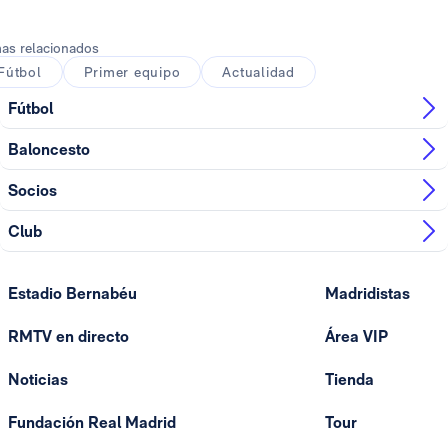
as relacionados
Fútbol
Primer equipo
Actualidad
Fútbol
Baloncesto
Socios
Club
Estadio Bernabéu
Madridistas
RMTV en directo
Área VIP
Noticias
Tienda
Fundación Real Madrid
Tour