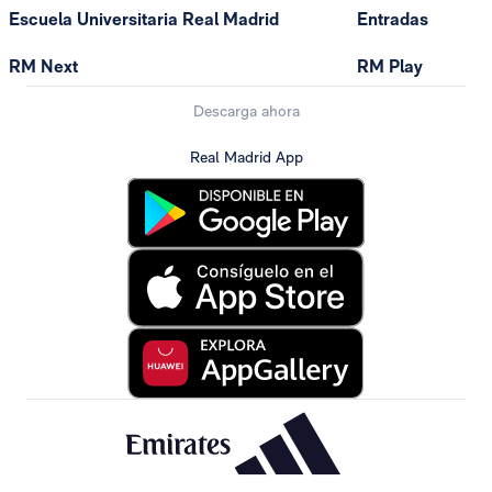
Escuela Universitaria Real Madrid
Entradas
RM Next
RM Play
Descarga ahora
Real Madrid App