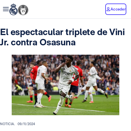
Acceder
El espectacular triplete de Vini
Jr. contra Osasuna
NOTICIA.
09/11/2024