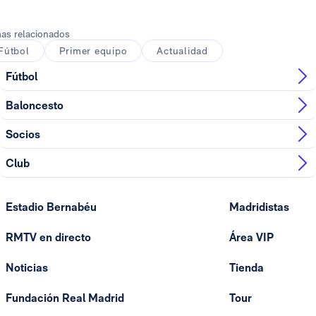
as relacionados
Fútbol
Primer equipo
Actualidad
Fútbol
Baloncesto
Socios
Club
Estadio Bernabéu
Madridistas
RMTV en directo
Área VIP
Noticias
Tienda
Fundación Real Madrid
Tour