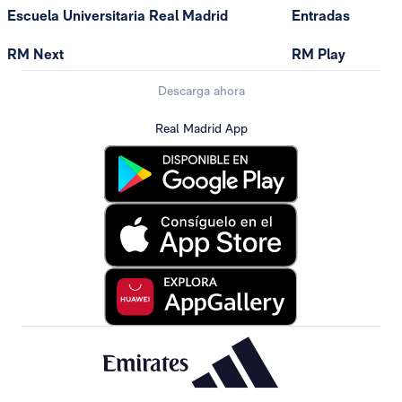
Escuela Universitaria Real Madrid
Entradas
RM Next
RM Play
Descarga ahora
Real Madrid App