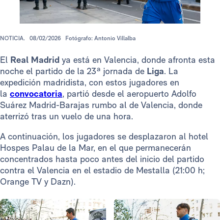
NOTICIA.
08/02/2026
Fotógrafo: Antonio Villalba
El
Real Madrid
ya está en Valencia, donde afronta esta
noche el partido de la 23ª jornada de
Liga
. La
expedición madridista, con estos jugadores en
la
convocatoria
, partió desde el aeropuerto Adolfo
Suárez Madrid-Barajas rumbo al de Valencia, donde
aterrizó tras un vuelo de una hora.
A continuación, los jugadores se desplazaron al hotel
Hospes Palau de la Mar, en el que permanecerán
concentrados hasta poco antes del inicio del partido
contra el Valencia en el estadio de Mestalla (21:00 h;
Orange TV y Dazn).